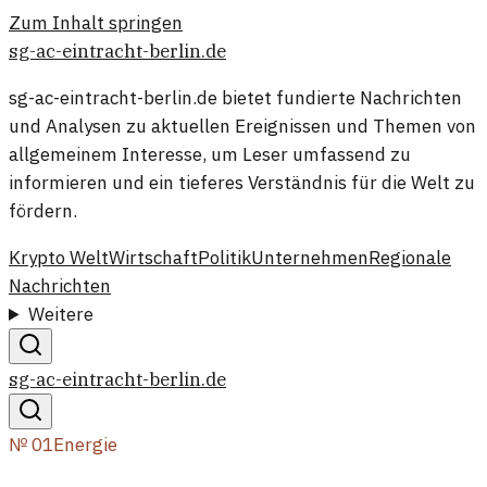
Zum Inhalt springen
sg-ac-eintracht-berlin.de
sg-ac-eintracht-berlin.de bietet fundierte Nachrichten
und Analysen zu aktuellen Ereignissen und Themen von
allgemeinem Interesse, um Leser umfassend zu
informieren und ein tieferes Verständnis für die Welt zu
fördern.
Krypto Welt
Wirtschaft
Politik
Unternehmen
Regionale
Nachrichten
Weitere
sg-ac-eintracht-berlin.de
№
01
Energie