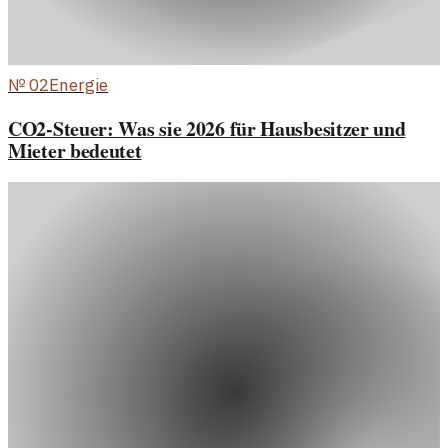
№
02
Energie
CO2-Steuer: Was sie 2026 für Hausbesitzer und
Mieter bedeutet