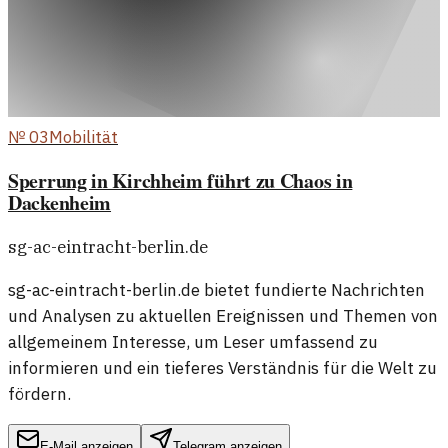
№
03
Mobilität
Sperrung in Kirchheim führt zu Chaos in
Dackenheim
sg-ac-eintracht-berlin.de
sg-ac-eintracht-berlin.de bietet fundierte Nachrichten
und Analysen zu aktuellen Ereignissen und Themen von
allgemeinem Interesse, um Leser umfassend zu
informieren und ein tieferes Verständnis für die Welt zu
fördern.
E-Mail anzeigen
Telegram anzeigen