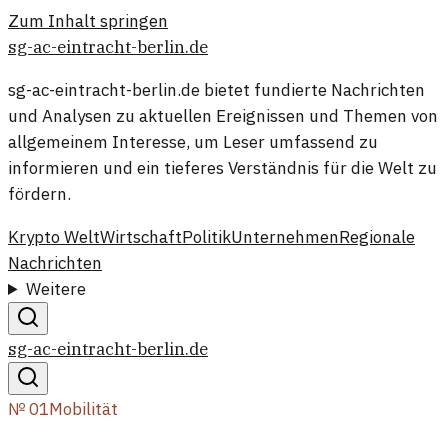
Zum Inhalt springen
sg-ac-eintracht-berlin.de
sg-ac-eintracht-berlin.de bietet fundierte Nachrichten
und Analysen zu aktuellen Ereignissen und Themen von
allgemeinem Interesse, um Leser umfassend zu
informieren und ein tieferes Verständnis für die Welt zu
fördern.
Krypto Welt
Wirtschaft
Politik
Unternehmen
Regionale
Nachrichten
Weitere
sg-ac-eintracht-berlin.de
№
01
Mobilität