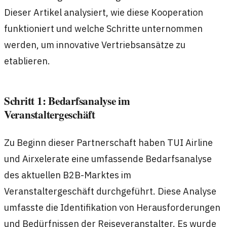
Dieser Artikel analysiert, wie diese Kooperation
funktioniert und welche Schritte unternommen
werden, um innovative Vertriebsansätze zu
etablieren.
Schritt 1: Bedarfsanalyse im
Veranstaltergeschäft
Zu Beginn dieser Partnerschaft haben TUI Airline
und Airxelerate eine umfassende Bedarfsanalyse
des aktuellen B2B-Marktes im
Veranstaltergeschäft durchgeführt. Diese Analyse
umfasste die Identifikation von Herausforderungen
und Bedürfnissen der Reiseveranstalter. Es wurde