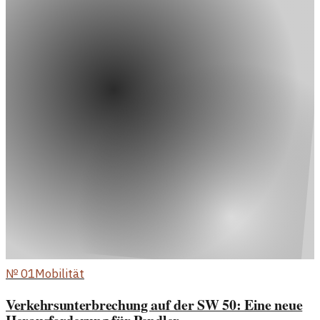
№
01
Mobilität
Verkehrsunterbrechung auf der SW 50: Eine neue