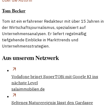
Über die Autorin
Tom Becker
Tom ist ein erfahrener Redakteur mit über 15 Jahren in
der Wirtschaftsjournalismus, spezialisiert auf
Unternehmensanalysen. Er liefert regelmäßig
tiefgehende Einblicke in Markttrends und
Unternehmensstrategien.
Aus unserem Netzwerk
Vodafone bringt SuperTOBi mit Google KI ins
nächste Level
salaimmobilien.de
Seltenes Naturereignis lässt den Gardasee