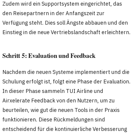
Zudem wird ein Supportsystem eingerichtet, das
den Reisepartnern in der Anfangszeit zur
Verfügung steht. Dies soll Ängste abbauen und den
Einstieg in die neue Vertriebslandschaft erleichtern.
Schritt 5: Evaluation und Feedback
Nachdem die neuen Systeme implementiert und die
Schulung erfolgt ist, folgt eine Phase der Evaluation.
In dieser Phase sammeln TUI Airline und
Airxelerate Feedback von den Nutzern, um zu
beurteilen, wie gut die neuen Tools in der Praxis
funktionieren. Diese Rückmeldungen sind
entscheidend für die kontinuierliche Verbesserung