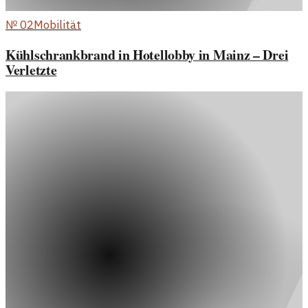
№
02
Mobilität
Kühlschrankbrand in Hotellobby in Mainz – Drei
Verletzte